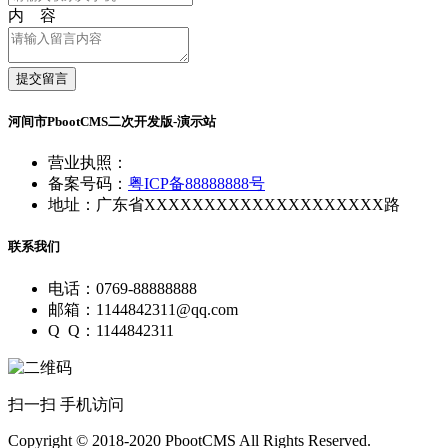
内 容
提交留言
河间市PbootCMS二次开发版-演示站
营业执照：
备案号码：
粤ICP备88888888号
地址：广东省XXXXXXXXXXXXXXXXXXXX路
联系我们
电话：0769-88888888
邮箱：1144842311@qq.com
Q Q：1144842311
扫一扫 手机访问
Copyright © 2018-2020 PbootCMS All Rights Reserved.