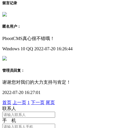
留言记录
匿名用户：
PbootCMS真心很不错哦！
Windows 10
QQ
2022-07-20 16:26:44
管理员回复：
谢谢您对我们的大力支持与肯定！
2022-07-20 16:27:01
首页
上一页
1
下一页
尾页
联系人
手 机