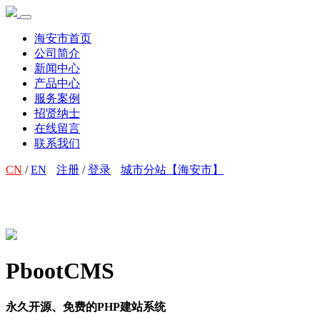
海安市首页
公司简介
新闻中心
产品中心
服务案例
招贤纳士
在线留言
联系我们
CN
/
EN
注册
/
登录
城市分站【海安市】
PbootCMS
永久开源、免费的PHP建站系统