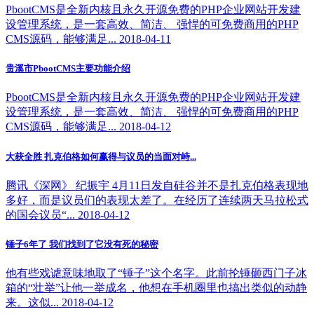
PbootCMS是全新内核且永久开源免费的PHP企业网站开发建
设管理系统，是一套高效、简洁、 强悍的可免费商用的PHP
CMS源码，能够满足... 2018-04-11
贵溪市PbootCMS主要功能介绍
PbootCMS是全新内核且永久开源免费的PHP企业网站开发建
设管理系统，是一套高效、简洁、 强悍的可免费商用的PHP
CMS源码，能够满足... 2018-04-12
大获全胜 扎克伯格如何赢得与议员的当面对峙...
腾讯《深网》 纪振宇 4月11日发自硅谷并不是扎克伯格表现地
多好，而是议员们的表现太差了。在经历了连续两天马拉松式
的国会议员“... 2018-04-12
锤子6年了 我们找到了它没有死的秘密
他有些戏谑意味地取了“锤子”这个名字。此前抡锤砸西门子冰
箱的“壮举”让他一举成名，他想在手机圈里也搞出类似的动静
来。这似... 2018-04-12