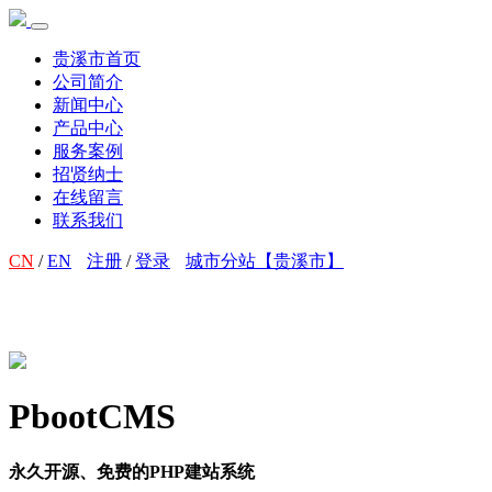
贵溪市首页
公司简介
新闻中心
产品中心
服务案例
招贤纳士
在线留言
联系我们
CN
/
EN
注册
/
登录
城市分站【贵溪市】
PbootCMS
永久开源、免费的PHP建站系统