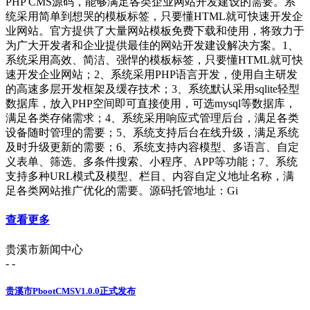
PHP CMS源码，能够满足各类企业网站开发建设的需要。系
统采用简单到想哭的模板标签，只要懂HTML就可快速开发企
业网站。官方提供了大量网站模板免费下载和使用，将致力于
为广大开发者和企业提供最佳的网站开发建设解决方案。1、
系统采用高效、简洁、强悍的模板标签，只要懂HTML就可快
速开发企业网站；2、系统采用PHP语言开发，使用自主研发
的高速多层开发框架及缓存技术；3、系统默认采用sqlite轻型
数据库，放入PHP空间即可直接使用，可选mysql等数据库，
满足各类存储需求；4、系统采用响应式管理后台，满足各类
设备随时管理的需要；5、系统支持后台在线升级，满足系统
及时升级更新的需要；6、系统支持内容模型、多语言、自定
义表单、筛选、多条件搜索、小程序、APP等功能；7、系统
支持多种URL模式及模型、栏目、内容自定义地址名称，满
足各类网站推广优化的需要。源码托管地址：Gi
查看更多
贵溪市新闻中心
- -
贵溪市PbootCMSV1.0.0正式发布