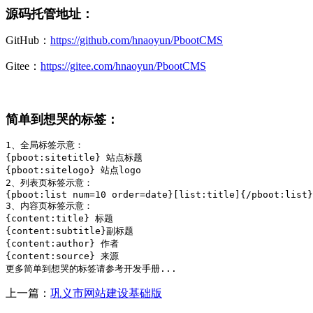
源码托管地址：
GitHub：
https://github.com/hnaoyun/PbootCMS
Gitee：
https://gitee.com/hnaoyun/PbootCMS
简单到想哭的标签：
1、全局标签示意：

{pboot:sitetitle} 站点标题 

{pboot:sitelogo} 站点logo

2、列表页标签示意：

{pboot:list num=10 order=date}[list:title]{/pboot:list}

3、内容页标签示意：

{content:title} 标题

{content:subtitle}副标题

{content:author} 作者

{content:source} 来源

更多简单到想哭的标签请参考开发手册...
上一篇：
巩义市网站建设基础版