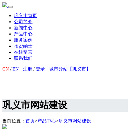
巩义市首页
公司简介
新闻中心
产品中心
服务案例
招贤纳士
在线留言
联系我们
CN
/
EN
注册
/
登录
城市分站【巩义市】
巩义市网站建设
当前位置：
首页
>
产品中心
>
巩义市网站建设