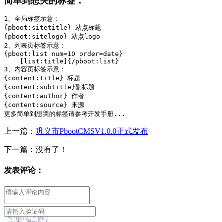
简单到想哭的标签：
1、全局标签示意：

{pboot:sitetitle} 站点标题 

{pboot:sitelogo} 站点logo

2、列表页标签示意：

{pboot:list num=10 order=date}    

    [list:title]{/pboot:list}

3、内容页标签示意：

{content:title} 标题

{content:subtitle}副标题

{content:author} 作者

{content:source} 来源

更多简单到想哭的标签请参考开发手册...
上一篇：
巩义市PbootCMSV1.0.0正式发布
下一篇：没有了！
发表评论：