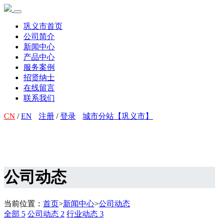
巩义市首页
公司简介
新闻中心
产品中心
服务案例
招贤纳士
在线留言
联系我们
CN
/
EN
注册
/
登录
城市分站【巩义市】
公司动态
当前位置：
首页
>
新闻中心
>
公司动态
全部
5
公司动态
2
行业动态
3