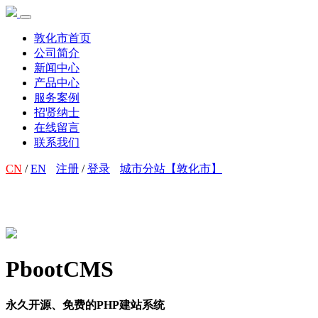
敦化市首页
公司简介
新闻中心
产品中心
服务案例
招贤纳士
在线留言
联系我们
CN
/
EN
注册
/
登录
城市分站【敦化市】
PbootCMS
永久开源、免费的PHP建站系统