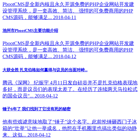
PbootCMS是全新内核且永久开源免费的PHP企业网站开发建
设管理系统，是一套高效、简洁、 强悍的可免费商用的PHP
CMS源码，能够满足... 2018-04-11
池州市PbootCMS主要功能介绍
PbootCMS是全新内核且永久开源免费的PHP企业网站开发建
设管理系统，是一套高效、简洁、 强悍的可免费商用的PHP
CMS源码，能够满足... 2018-04-12
大获全胜 扎克伯格如何赢得与议员的当面对峙...
腾讯《深网》 纪振宇 4月11日发自硅谷并不是扎克伯格表现地
多好，而是议员们的表现太差了。在经历了连续两天马拉松式
的国会议员“... 2018-04-12
锤子6年了 我们找到了它没有死的秘密
他有些戏谑意味地取了“锤子”这个名字。此前抡锤砸西门子冰
箱的“壮举”让他一举成名，他想在手机圈里也搞出类似的动静
来。这似... 2018-04-12