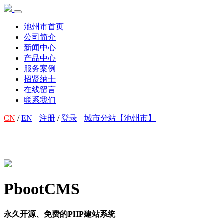
池州市首页
公司简介
新闻中心
产品中心
服务案例
招贤纳士
在线留言
联系我们
CN
/
EN
注册
/
登录
城市分站【池州市】
PbootCMS
永久开源、免费的PHP建站系统