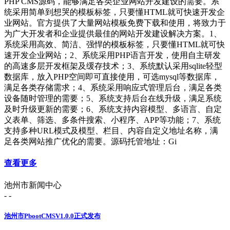
PHP CMS源码，能够满足各类企业网站开发建设的需要。系
统采用简单到想哭的模板标签，只要懂HTML就可快速开发企
业网站。官方提供了大量网站模板免费下载和使用，将致力于
为广大开发者和企业提供最佳的网站开发建设解决方案。1、
系统采用高效、简洁、强悍的模板标签，只要懂HTML就可快
速开发企业网站；2、系统采用PHP语言开发，使用自主研发
的高速多层开发框架及缓存技术；3、系统默认采用sqlite轻型
数据库，放入PHP空间即可直接使用，可选mysql等数据库，
满足各类存储需求；4、系统采用响应式管理后台，满足各类
设备随时管理的需要；5、系统支持后台在线升级，满足系统
及时升级更新的需要；6、系统支持内容模型、多语言、自定
义表单、筛选、多条件搜索、小程序、APP等功能；7、系统
支持多种URL模式及模型、栏目、内容自定义地址名称，满
足各类网站推广优化的需要。源码托管地址：Gi
查看更多
池州市新闻中心
- -
池州市PbootCMSV1.0.0正式发布