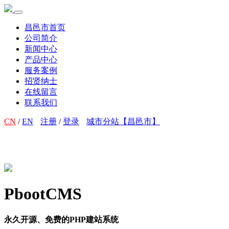
昌邑市首页
公司简介
新闻中心
产品中心
服务案例
招贤纳士
在线留言
联系我们
CN
/
EN
注册
/
登录
城市分站【昌邑市】
PbootCMS
永久开源、免费的PHP建站系统