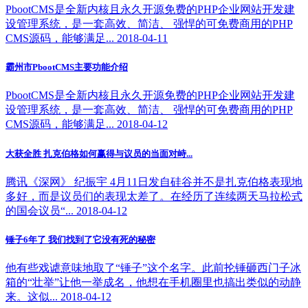
PbootCMS是全新内核且永久开源免费的PHP企业网站开发建
设管理系统，是一套高效、简洁、 强悍的可免费商用的PHP
CMS源码，能够满足... 2018-04-11
霸州市PbootCMS主要功能介绍
PbootCMS是全新内核且永久开源免费的PHP企业网站开发建
设管理系统，是一套高效、简洁、 强悍的可免费商用的PHP
CMS源码，能够满足... 2018-04-12
大获全胜 扎克伯格如何赢得与议员的当面对峙...
腾讯《深网》 纪振宇 4月11日发自硅谷并不是扎克伯格表现地
多好，而是议员们的表现太差了。在经历了连续两天马拉松式
的国会议员“... 2018-04-12
锤子6年了 我们找到了它没有死的秘密
他有些戏谑意味地取了“锤子”这个名字。此前抡锤砸西门子冰
箱的“壮举”让他一举成名，他想在手机圈里也搞出类似的动静
来。这似... 2018-04-12