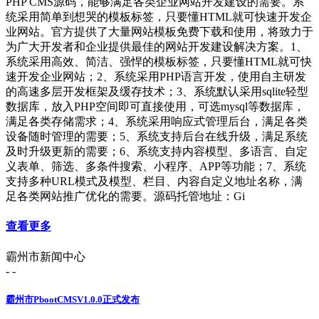
PHP CMS源码，能够满足各类企业网站开发建设的需要。系
统采用简单到想哭的模板标签，只要懂HTML就可快速开发企
业网站。官方提供了大量网站模板免费下载和使用，将致力于
为广大开发者和企业提供最佳的网站开发建设解决方案。1、
系统采用高效、简洁、强悍的模板标签，只要懂HTML就可快
速开发企业网站；2、系统采用PHP语言开发，使用自主研发
的高速多层开发框架及缓存技术；3、系统默认采用sqlite轻型
数据库，放入PHP空间即可直接使用，可选mysql等数据库，
满足各类存储需求；4、系统采用响应式管理后台，满足各类
设备随时管理的需要；5、系统支持后台在线升级，满足系统
及时升级更新的需要；6、系统支持内容模型、多语言、自定
义表单、筛选、多条件搜索、小程序、APP等功能；7、系统
支持多种URL模式及模型、栏目、内容自定义地址名称，满
足各类网站推广优化的需要。源码托管地址：Gi
查看更多
霸州市新闻中心
- -
霸州市PbootCMSV1.0.0正式发布