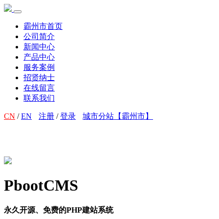
霸州市首页
公司简介
新闻中心
产品中心
服务案例
招贤纳士
在线留言
联系我们
CN
/
EN
注册
/
登录
城市分站【霸州市】
PbootCMS
永久开源、免费的PHP建站系统