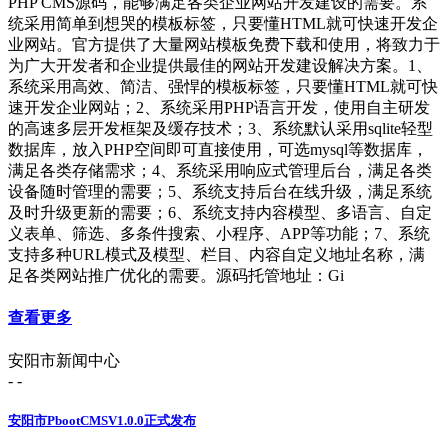
PHP CMS源码，能够满足各类企业网站开发建设的需要。系
统采用简单到想哭的模板标签，只要懂HTML就可快速开发企
业网站。官方提供了大量网站模板免费下载和使用，将致力于
为广大开发者和企业提供最佳的网站开发建设解决方案。1、
系统采用高效、简洁、强悍的模板标签，只要懂HTML就可快
速开发企业网站；2、系统采用PHP语言开发，使用自主研发
的高速多层开发框架及缓存技术；3、系统默认采用sqlite轻型
数据库，放入PHP空间即可直接使用，可选mysql等数据库，
满足各类存储需求；4、系统采用响应式管理后台，满足各类
设备随时管理的需要；5、系统支持后台在线升级，满足系统
及时升级更新的需要；6、系统支持内容模型、多语言、自定
义表单、筛选、多条件搜索、小程序、APP等功能；7、系统
支持多种URL模式及模型、栏目、内容自定义地址名称，满
足各类网站推广优化的需要。源码托管地址：Gi
查看更多
安阳市新闻中心
- -
安阳市PbootCMSV1.0.0正式发布