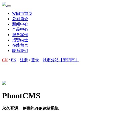
安阳市首页
公司简介
新闻中心
产品中心
服务案例
招贤纳士
在线留言
联系我们
CN
/
EN
注册
/
登录
城市分站【安阳市】
PbootCMS
永久开源、免费的PHP建站系统