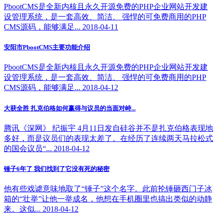
PbootCMS是全新内核且永久开源免费的PHP企业网站开发建
设管理系统，是一套高效、简洁、 强悍的可免费商用的PHP
CMS源码，能够满足... 2018-04-11
安阳市PbootCMS主要功能介绍
PbootCMS是全新内核且永久开源免费的PHP企业网站开发建
设管理系统，是一套高效、简洁、 强悍的可免费商用的PHP
CMS源码，能够满足... 2018-04-12
大获全胜 扎克伯格如何赢得与议员的当面对峙...
腾讯《深网》 纪振宇 4月11日发自硅谷并不是扎克伯格表现地
多好，而是议员们的表现太差了。在经历了连续两天马拉松式
的国会议员“... 2018-04-12
锤子6年了 我们找到了它没有死的秘密
他有些戏谑意味地取了“锤子”这个名字。此前抡锤砸西门子冰
箱的“壮举”让他一举成名，他想在手机圈里也搞出类似的动静
来。这似... 2018-04-12