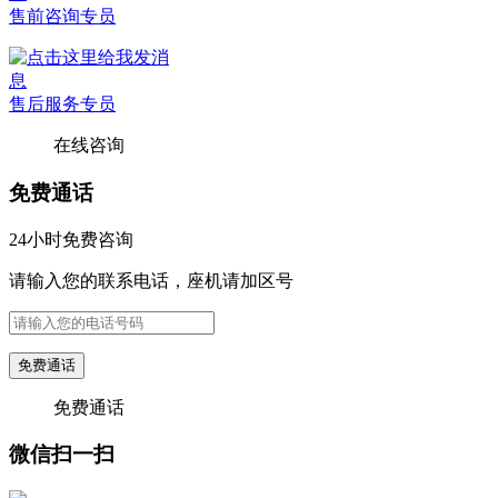
售前咨询专员
售后服务专员
在线咨询
免费通话
24小时免费咨询
请输入您的联系电话，座机请加区号
免费通话
免费通话
微信扫一扫