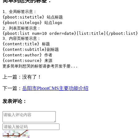
简单到想哭的标签：
1、全局标签示意：

{pboot:sitetitle} 站点标题 

{pboot:sitelogo} 站点logo

2、列表页标签示意：

{pboot:list num=10 order=date}[list:title]{/pboot:list}

3、内容页标签示意：

{content:title} 标题

{content:subtitle}副标题

{content:author} 作者

{content:source} 来源

更多简单到想哭的标签请参考开发手册...
上一篇：没有了！
下一篇：
岳阳市PbootCMS主要功能介绍
发表评论：