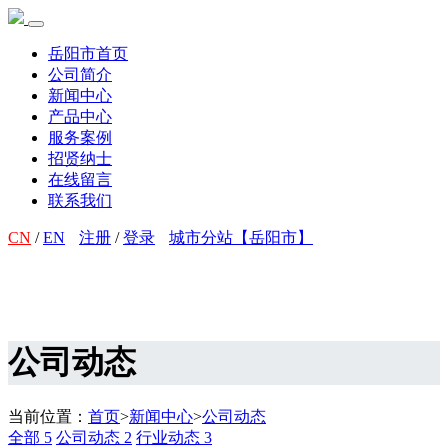
岳阳市首页
公司简介
新闻中心
产品中心
服务案例
招贤纳士
在线留言
联系我们
CN
/
EN
注册
/
登录
城市分站【岳阳市】
公司动态
当前位置：
首页
>
新闻中心
>
公司动态
全部
5
公司动态
2
行业动态
3