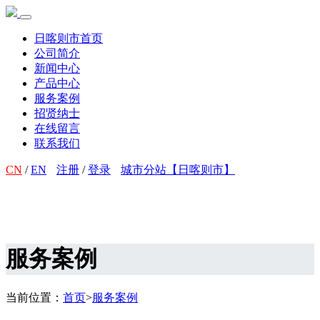
日喀则市首页
公司简介
新闻中心
产品中心
服务案例
招贤纳士
在线留言
联系我们
CN
/
EN
注册
/
登录
城市分站【日喀则市】
服务案例
当前位置：
首页
>
服务案例