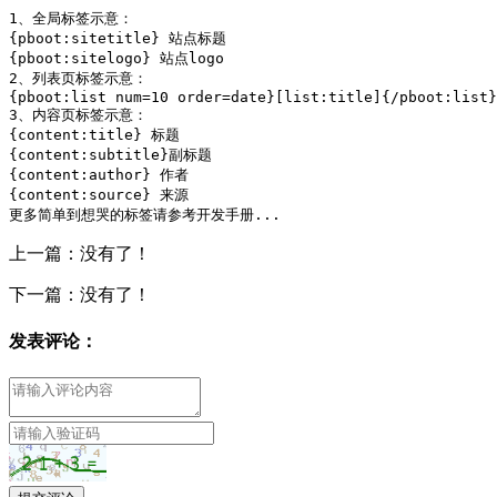
1、全局标签示意：

{pboot:sitetitle} 站点标题 

{pboot:sitelogo} 站点logo

2、列表页标签示意：

{pboot:list num=10 order=date}[list:title]{/pboot:list}

3、内容页标签示意：

{content:title} 标题

{content:subtitle}副标题

{content:author} 作者

{content:source} 来源

更多简单到想哭的标签请参考开发手册...
上一篇：没有了！
下一篇：没有了！
发表评论：