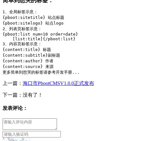
简单到想哭的标签：
1、全局标签示意：

{pboot:sitetitle} 站点标题 

{pboot:sitelogo} 站点logo

2、列表页标签示意：

{pboot:list num=10 order=date}    

    [list:title]{/pboot:list}

3、内容页标签示意：

{content:title} 标题

{content:subtitle}副标题

{content:author} 作者

{content:source} 来源

更多简单到想哭的标签请参考开发手册...
上一篇：
海口市PbootCMSV1.0.0正式发布
下一篇：没有了！
发表评论：