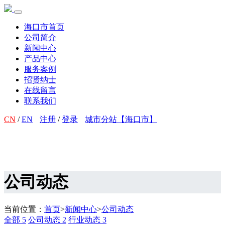
海口市首页
公司简介
新闻中心
产品中心
服务案例
招贤纳士
在线留言
联系我们
CN
/
EN
注册
/
登录
城市分站【海口市】
公司动态
当前位置：
首页
>
新闻中心
>
公司动态
全部
5
公司动态
2
行业动态
3